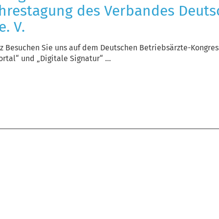
Jahrestagung des Verbandes Deuts
. V.
inz Besuchen Sie uns auf dem Deutschen Betriebsärzte-Kongres
tal“ und „Digitale Signatur“ ...