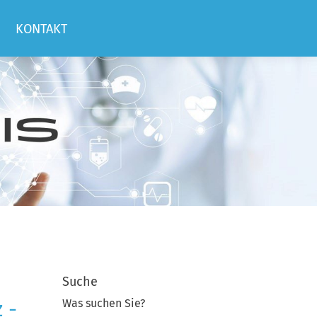
KONTAKT
Suche
 -
Was suchen Sie?