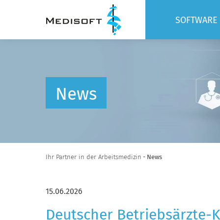
SOFTWARE
BASIS
MODULE
SCHNITTST
News
Ihr Partner in der Arbeitsmedizin
- News
15.06.2026
Deutscher Betriebsärzte-Ko