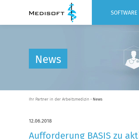
SOFTWARE
BASIS
MODULE
SCHNITTST
News
Ihr Partner in der Arbeitsmedizin
- News
12.06.2018
Aufforderung BASIS zu akt