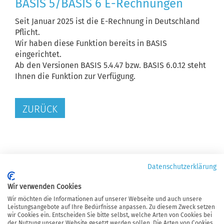
BASIS 5/BASIS 6 E-Rechnungen
Seit Januar 2025 ist die E-Rechnung in Deutschland
Pflicht.
Wir haben diese Funktion bereits in BASIS
eingerichtet.
Ab den Versionen BASIS 5.4.47 bzw. BASIS 6.0.12 steht
Ihnen die Funktion zur Verfügung.
ZURÜCK
Datenschutzerklärung
Wir verwenden Cookies
AGB
Wir möchten die Informationen auf unserer Webseite und auch unsere
Leistungsangebote auf Ihre Bedürfnisse anpassen. Zu diesem Zweck setzen
EULA
wir Cookies ein. Entscheiden Sie bitte selbst, welche Arten von Cookies bei
der Nutzung unserer Website gesetzt werden sollen. Die Arten von Cookies,